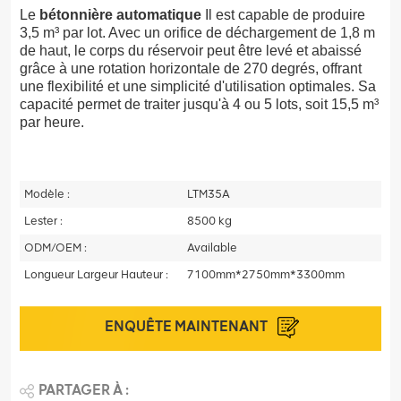
Le
bétonnière automatique
Il est capable de produire
3,5 m³ par lot. Avec un orifice de déchargement de 1,8 m
de haut, le corps du réservoir peut être levé et abaissé
grâce à une rotation horizontale de 270 degrés, offrant
une flexibilité et une simplicité d'utilisation optimales. Sa
capacité permet de traiter jusqu'à 4 ou 5 lots, soit 15,5 m³
par heure.
Modèle :
LTM35A
Lester :
8500 kg
ODM/OEM :
Available
Longueur Largeur Hauteur :
7100mm*2750mm*3300mm
ENQUÊTE MAINTENANT
PARTAGER À :