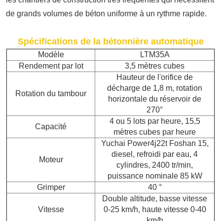
de grands volumes de béton uniforme à un rythme rapide.
Spécifications de la bétonnière automatique
Modèle
LTM35A
Rendement par lot
3,5 mètres cubes
Hauteur de l'orifice de
décharge de 1,8 m, rotation
Rotation du tambour
horizontale du réservoir de
270°
4 ou 5 lots par heure, 15,5
Capacité
mètres cubes par heure
Yuchai Power4j22t Foshan 15,
diesel, refroidi par eau, 4
Moteur
cylindres, 2400 tr/min,
puissance nominale 85 kW
Grimper
40 °
Double altitude, basse vitesse
Vitesse
0-25 km/h, haute vitesse 0-40
km/h