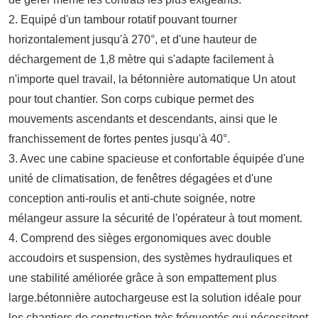
2. Equipé d'un tambour rotatif pouvant tourner
horizontalement jusqu'à 270°, et d'une hauteur de
déchargement de 1,8 mètre qui s'adapte facilement à
n'importe quel travail,
la bétonnière automatique
Un atout
pour tout chantier. Son corps cubique permet des
mouvements ascendants et descendants, ainsi que le
franchissement de fortes pentes jusqu'à 40°.
3. Avec une cabine spacieuse et confortable équipée d'une
unité de climatisation, de fenêtres dégagées et d'une
conception anti-roulis et anti-chute soignée, notre
mélangeur assure la sécurité de l'opérateur à tout moment.
4. Comprend des sièges ergonomiques avec double
accoudoirs et suspension, des systèmes hydrauliques et
une stabilité améliorée grâce à son empattement plus
large.
bétonnière autochargeuse
est la solution idéale pour
les chantiers de construction très fréquentés qui nécessitent