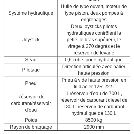
Huile de type ouvert, moteur de
Système hydraulique
type piston, deux pompes à
engrenages
Deux joysticks pilotes
hydrauliques contrôlent la
Joystick
pelle, le bras supérieur, le
virage à 270 degrés et le
réservoir de levage
Seau
0,6 cube, porte hydraulique
Direction articulée avec palier
Pilotage
haute pression
Pneu à vide haute pression en
Pneu
fil d'acier 12R-22.5
1 réservoir d'eau de 700 L,
Réservoir de
réservoir de carburant diesel de
carburant/réservoir
130 L, réservoir de carburant
d'eau
hydraulique de 130 L
Poids
8500 kg
Rayon de braquage
2900 mm