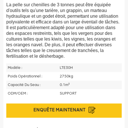
La pelle sur chenilles de 3 tonnes peut être équipée
d'outils tels qu'une tarière, un grappin, un marteau
hydraulique et un godet étroit, permettant une utilisation
polyvalente et efficace dans un large éventail de tâches.
Il est particulièrement adapté pour une utilisation dans
des espaces restreints, tels que les vergers pour des
cultures telles que les kiwis, les vignes, les oranges et
les oranges navel. De plus, il peut effectuer diverses
tâches telles que le creusement de tranchées, la
fertilisation et le désherbage.
Modèle :
LTE30H
Poids Opérationnel :
2750kg
Capacité Du Seau :
0.1m³
ODM/OEM :
SUPPORT
ENQUÊTE MAINTENANT