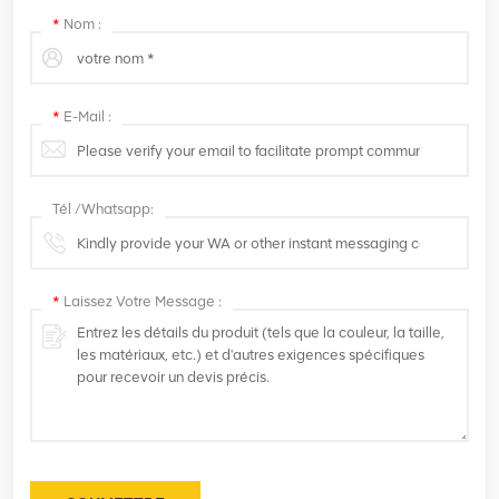
*
Nom :
*
E-Mail :
Tél /Whatsapp:
*
Laissez Votre Message :