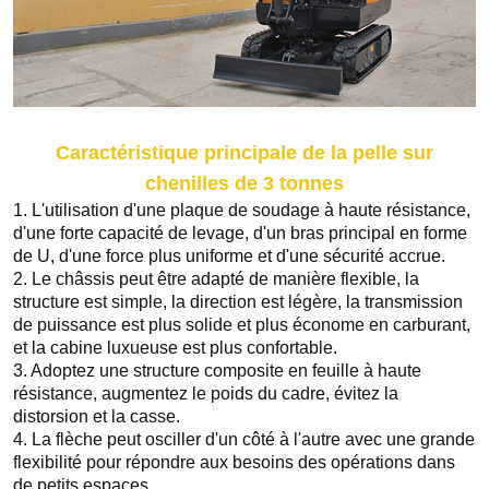
Caractéristique principale de la pelle sur
chenilles de 3 tonnes
1. 
L'utilisation d'une plaque de soudage à haute résistance, 
d'une forte capacité de levage, d'un bras principal en forme 
de U, d'une force plus uniforme et d'une sécurité accrue. 
2. 
Le châssis peut être adapté de manière flexible, la 
structure est simple, la direction est légère, la transmission 
de puissance est plus solide et plus économe en carburant, 
et la cabine luxueuse est plus confortable.
3. 
Adoptez une structure composite en feuille à haute 
résistance, augmentez le poids du cadre, évitez la 
distorsion et la casse. 
4. La flèche peut osciller d'un côté à l'autre avec une grande 
flexibilité pour répondre aux besoins des opérations dans 
de petits espaces. 