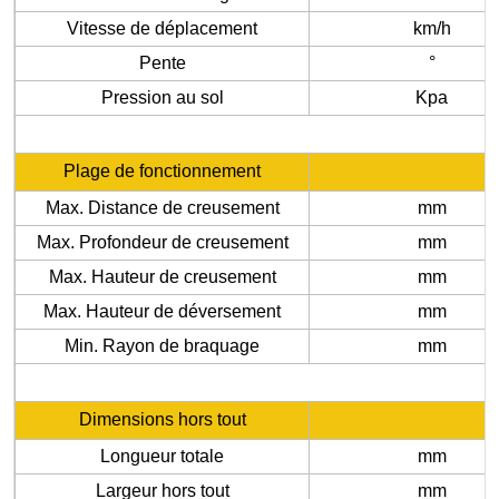
Vitesse de déplacement
km/h
Pente
°
Pression au sol
Kpa
Plage de fonctionnement
Max. Distance de creusement
mm
Max. Profondeur de creusement
mm
Max. Hauteur de creusement
mm
Max. Hauteur de déversement
mm
Min. Rayon de braquage
mm
Dimensions hors tout
Longueur totale
mm
Largeur hors tout
mm