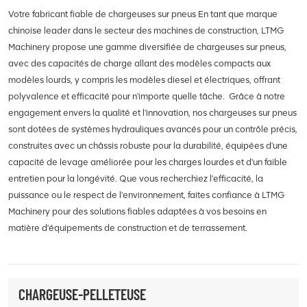
Votre fabricant fiable de chargeuses sur pneus En tant que marque
chinoise leader dans le secteur des machines de construction, LTMG
Machinery propose une gamme diversifiée de chargeuses sur pneus,
avec des capacités de charge allant des modèles compacts aux
modèles lourds, y compris les modèles diesel et électriques, offrant
polyvalence et efficacité pour n'importe quelle tâche. Grâce à notre
engagement envers la qualité et l'innovation, nos chargeuses sur pneus
sont dotées de systèmes hydrauliques avancés pour un contrôle précis,
construites avec un châssis robuste pour la durabilité, équipées d'une
capacité de levage améliorée pour les charges lourdes et d'un faible
entretien pour la longévité. Que vous recherchiez l'efficacité, la
puissance ou le respect de l'environnement, faites confiance à LTMG
Machinery pour des solutions fiables adaptées à vos besoins en
matière d'équipements de construction et de terrassement.
CHARGEUSE-PELLETEUSE