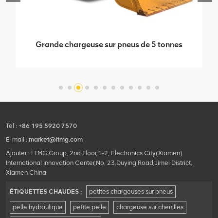
Grande chargeuse sur pneus de 5 tonnes
haute puissance avec moteur Weichai
Tél :
+86 195 5920 7570
E-mail :
market@ltmg.com
Ajouter : LTMG Group, 2nd Floor,1-2, Electronics City(Xiamen)
International Innovation Center,No. 23,Duying Road,Jimei District,
Xiamen China
ÉTIQUETTES CHAUDES :
petites chargeuses sur pneus
pelle hydraulique
petite pelle
chargeuse sur chenilles