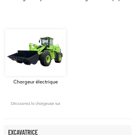
Chargeur électrique
Découvrez la chargeuse sur
pneus électrique innovante LTMG.
Bénéficiez d'heures de
fonctionnement prolongées avec
une batterie de grande capacité
EXCAVATRICE
et un support de charge rapide