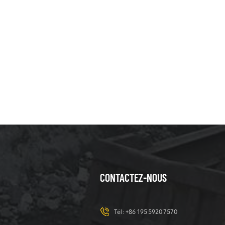
CONTACTEZ-NOUS
Tél :
+86 195 5920 7570