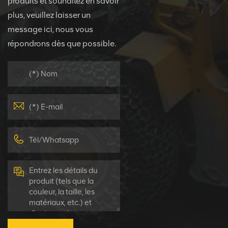
produits et souhaitez en savoir
plus, veuillez laisser un
message ici, nous vous
répondrons dès que possible.