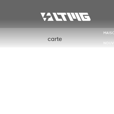
MAIS
carte
NOUV