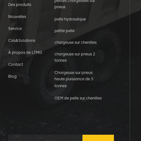
petites chargeuses sur
Des produits
pneus
Nouvelles
pelle hydraulique
Service
petite pelle
Cas&Solutions
chargeuse sur chenilles
À propos de LTMG
chargeuse sur pneus 2
tonnes
Contact
Chargeuse sur pneus
Blog
haute puissance de 5
tonnes
OEM de pelle sur chenilles