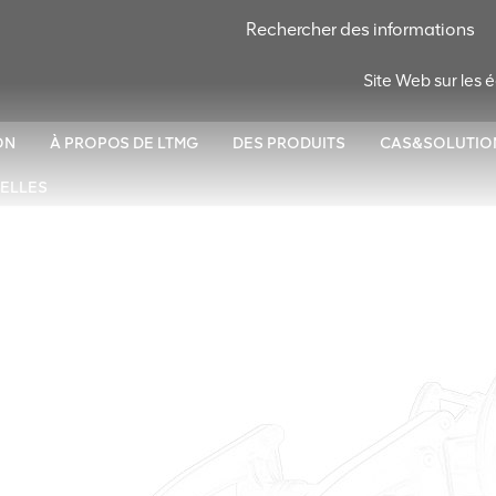
Site Web sur les
ON
À PROPOS DE LTMG
DES PRODUITS
CAS&SOLUTIO
ELLES