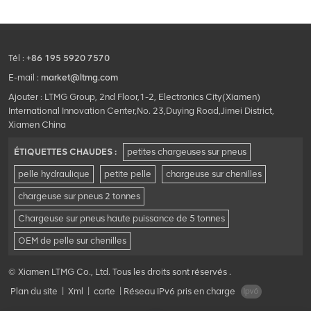
Tél :
+86 195 5920 7570
E-mail :
market@ltmg.com
Ajouter : LTMG Group, 2nd Floor,1-2, Electronics City(Xiamen)
International Innovation Center,No. 23,Duying Road,Jimei District,
Xiamen China
ÉTIQUETTES CHAUDES :
petites chargeuses sur pneus
pelle hydraulique
petite pelle
chargeuse sur chenilles
chargeuse sur pneus 2 tonnes
Chargeuse sur pneus haute puissance de 5 tonnes
OEM de pelle sur chenilles
© Xiamen LTMG Co., Ltd. Tous les droits sont réservés .
Plan du site
|
Xml
|
carte
|
Réseau IPv6 pris en charge