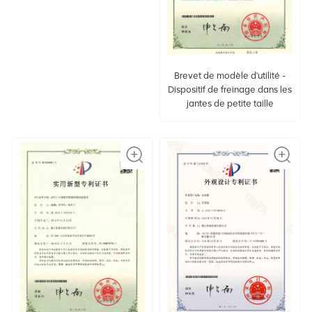
Brevet de modèle d'utilité -
Dispositif de freinage dans les
jantes de petite taille