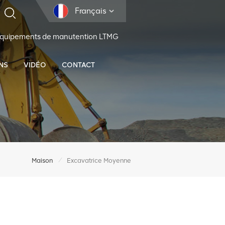
Français
 équipements de manutention LTMG
NS
VIDÉO
CONTACT
/
Maison
Excavatrice Moyenne