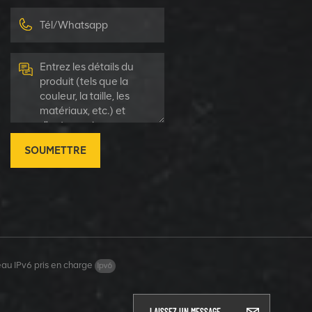
SOUMETTRE
au IPv6 pris en charge
LAISSEZ UN MESSAGE