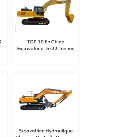
3
TOP 10 En Chine
Excavatrice De 33 Tonnes
Avec Pompe Kawasaki
Excavatrice Hydraulique