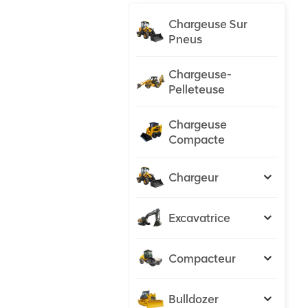
Chargeuse Sur
Pneus
Chargeuse-
Pelleteuse
Chargeuse
Compacte
Chargeur
Excavatrice
Compacteur
Bulldozer