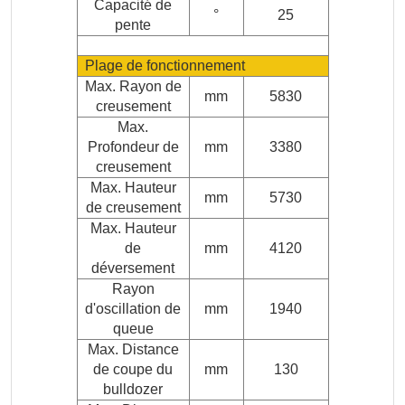
Capacité de
°
25
pente
Plage de fonctionnement
Max. Rayon de
mm
5830
creusement
Max.
Profondeur de
mm
3380
creusement
Max. Hauteur
mm
5730
de creusement
Max. Hauteur
de
mm
4120
déversement
Rayon
d'oscillation de
mm
1940
queue
Max. Distance
de coupe du
mm
130
bulldozer