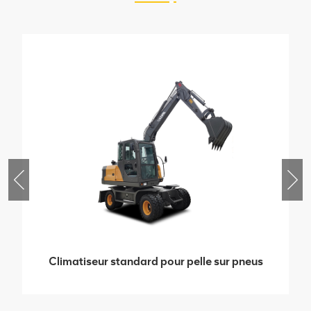
Climatiseur standard pour pelle sur pneus
de 8 tonnes