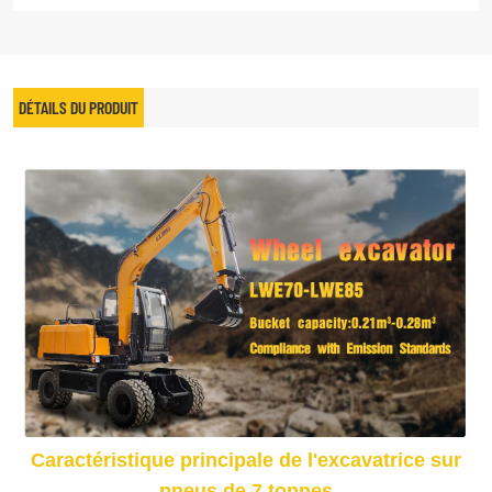
DÉTAILS DU PRODUIT
Caractéristique principale de l'excavatrice sur
pneus de 7 tonnes