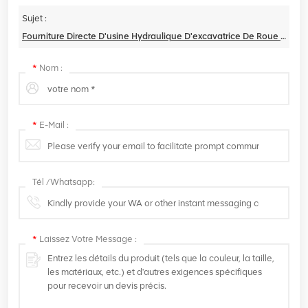
Sujet :
Fourniture Directe D'usine Hydraulique D'excavatrice De Roue De Machine De Creusement De 18 Tonnes
*
Nom :
*
E-Mail :
Tél /Whatsapp:
*
Laissez Votre Message :