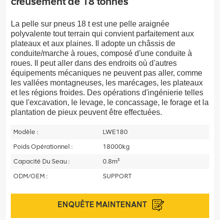
creusement de 18 tonnes
La pelle sur pneus 18 t est une pelle araignée
polyvalente tout terrain qui convient parfaitement aux
plateaux et aux plaines. Il adopte un châssis de
conduite/marche à roues, composé d'une conduite à
roues. Il peut aller dans des endroits où d'autres
équipements mécaniques ne peuvent pas aller, comme
les vallées montagneuses, les marécages, les plateaux
et les régions froides. Des opérations d'ingénierie telles
que l'excavation, le levage, le concassage, le forage et la
plantation de pieux peuvent être effectuées.
Modèle :
LWE180
Poids Opérationnel :
18000kg
Capacité Du Seau :
0.8m³
ODM/OEM :
SUPPORT
ENQUÊTE MAINTENANT