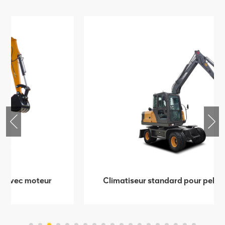
Climatiseur standard pour pelle sur pneus
de 8 tonnes