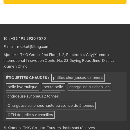
Tél :
+86 195 5920 7570
E-mail :
market@ltmg.com
Ajouter : LTMG Group, 2nd Floor,1-2, Electronics City(Xiamen)
International Innovation Center,No. 23,Duying Road,Jimei District,
Xiamen China
ÉTIQUETTES CHAUDES :
petites chargeuses sur pneus
pelle hydraulique
petite pelle
chargeuse sur chenilles
chargeuse sur pneus 2 tonnes
Chargeuse sur pneus haute puissance de 5 tonnes
OEM de pelle sur chenilles
© Xiamen LTMG Co., Ltd. Tous les droits sont réservés .