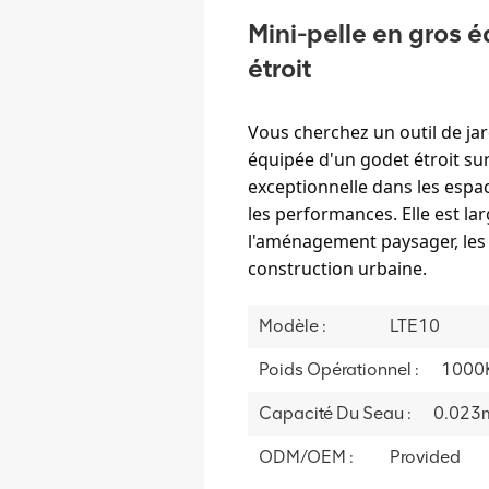
Mini-pelle en gros 
étroit
Vous cherchez un outil de jar
équipée d'un godet étroit su
exceptionnelle dans les espac
les performances. Elle est la
l'aménagement paysager, les t
construction urbaine.
Modèle :
LTE10
Poids Opérationnel :
1000
Capacité Du Seau :
0.023
ODM/OEM :
Provided