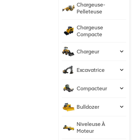
Chargeuse-
Pelleteuse
Chargeuse
Compacte
Chargeur
Excavatrice
Compacteur
Bulldozer
Niveleuse À
Moteur