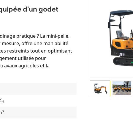
équipée d'un godet
dinage pratique ? La mini-pelle,
r mesure, offre une maniabilité
es restreints tout en optimisant
rgement utilisée pour
ravaux agricoles et la
Kg
m³