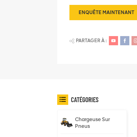
ENQUÊTE MAINTENANT
PARTAGER À :
CATÉGORIES
Chargeuse Sur
Pneus