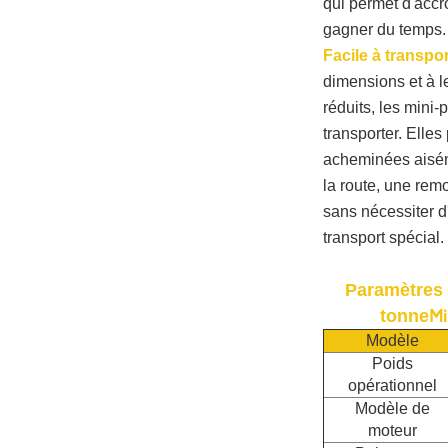
qui permet d'accroî
gagner du temps.
Facile à transpor
dimensions et à l
réduits, les mini-p
transporter. Elles
acheminées aiséme
la route, une rem
sans nécessiter 
transport spécial.
Paramètres 
Mi
tonne
Modèle
Poids
opérationnel
Modèle de
moteur