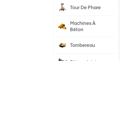
Tour De Phare
Machines À
Béton
Tombereau
Pièces Jointes
Tracteur
NOUVEAUX PRODUITS
Pelle