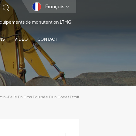
Français
 équipements de manutention LTMG
NS
VIDÉO
CONTACT
Mini-Pelle En Gros Équipée D'un Godet Étroit