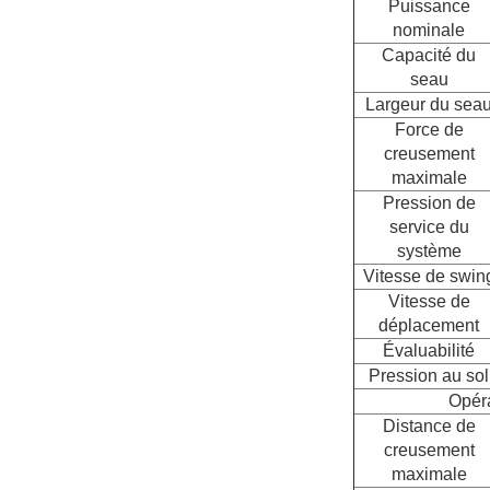
Puissance
nominale
Capacité du
seau
Largeur du sea
Force de
creusement
maximale
Pression de
service du
système
Vitesse de swin
Vitesse de
déplacement
Évaluabilité
Pression au sol
Opér
Distance de
creusement
maximale