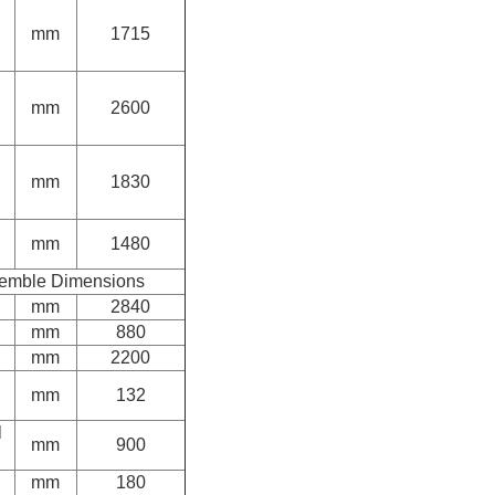
mm
1715
mm
2600
mm
1830
mm
1480
semble
Dimensions
mm
2840
mm
880
mm
2200
u
mm
132
l
mm
900
mm
180