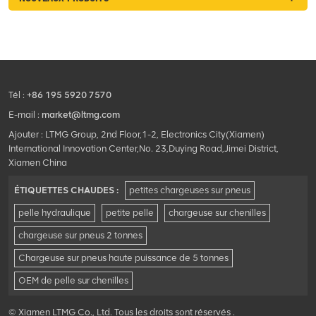
Tél :
+86 195 5920 7570
E-mail :
market@ltmg.com
Ajouter : LTMG Group, 2nd Floor,1-2, Electronics City(Xiamen)
International Innovation Center,No. 23,Duying Road,Jimei District,
Xiamen China
ÉTIQUETTES CHAUDES :
petites chargeuses sur pneus
pelle hydraulique
petite pelle
chargeuse sur chenilles
chargeuse sur pneus 2 tonnes
Chargeuse sur pneus haute puissance de 5 tonnes
OEM de pelle sur chenilles
© Xiamen LTMG Co., Ltd. Tous les droits sont réservés .