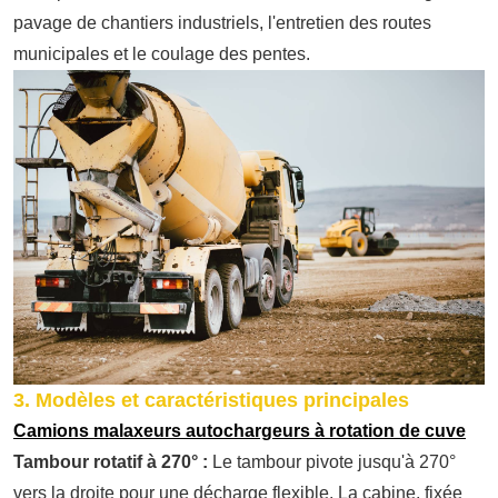
pavage de chantiers industriels, l'entretien des routes
municipales et le coulage des pentes.
3. Modèles et caractéristiques principales
Camions malaxeurs autochargeurs à rotation de cuve
Tambour rotatif à 270° :
Le tambour pivote jusqu'à 270°
vers la droite pour une décharge flexible. La cabine, fixée