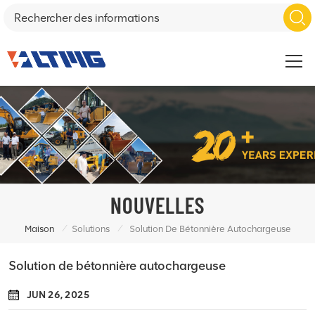
NOUVELLES
/
/
Maison
Solutions
Solution De Bétonnière Autochargeuse
Solution de bétonnière autochargeuse
JUN 26, 2025