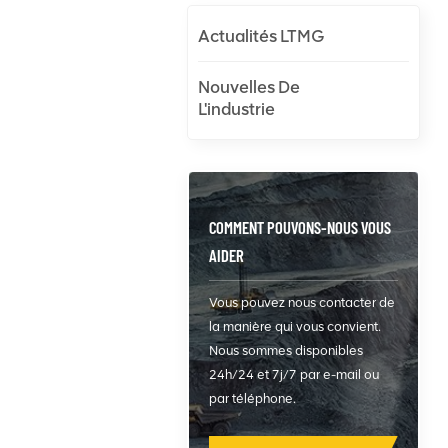
Actualités LTMG
Nouvelles De
L'industrie
COMMENT POUVONS-NOUS VOUS
AIDER
Vous pouvez nous contacter de
la manière qui vous convient.
Nous sommes disponibles
24h/24 et 7j/7 par e-mail ou
par téléphone.