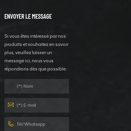
ENVOYER LE MESSAGE
Si vous êtes intéressé par nos
produits et souhaitez en savoir
plus, veuillez laisser un
message ici, nous vous
répondrons dès que possible.