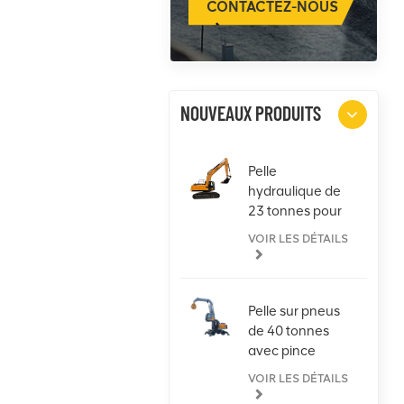
CONTACTEZ-NOUS
NOUVEAUX PRODUITS
Pelle
hydraulique de
23 tonnes pour
toutes les
VOIR LES DÉTAILS
tâches
Pelle sur pneus
de 40 tonnes
avec pince
VOIR LES DÉTAILS