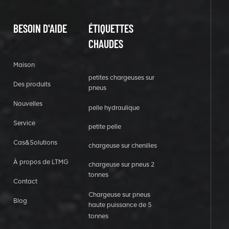
BESOIN D'AIDE
ÉTIQUETTES
CHAUDES
Maison
petites chargeuses sur
Des produits
pneus
Nouvelles
pelle hydraulique
Service
petite pelle
Cas&Solutions
chargeuse sur chenilles
À propos de LTMG
chargeuse sur pneus 2
tonnes
Contact
Chargeuse sur pneus
Blog
haute puissance de 5
tonnes