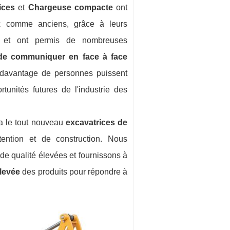
ices
et
Chargeuse compacte
ont
eaux comme anciens, grâce à leurs
t, et ont permis de nombreuses
de communiquer en face à face
 davantage de personnes puissent
tunités futures de l'industrie des
a le tout nouveau
excavatrices de
ntion et de construction. Nous
e qualité élevées et fournissons à
 élevée
des produits pour répondre à