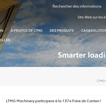
Site Web sur les
ON
À PROPOS DE LTMG
DES PRODUITS
CAS&SOLUTIO
ELLES
LTMG Machinery participera à la 137e Foire de Canton !