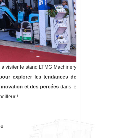
 à visiter le stand LTMG Machinery
pour explorer les tendances de
'innovation et des percées
dans le
eilleur !
ou