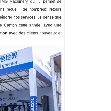
TMG Machinery, qui lui permet de
ns recueilli de nombreux retours
méliorer nos services. Je pense que
de Canton cette année.
avec une
tion
avec des clients nouveaux et