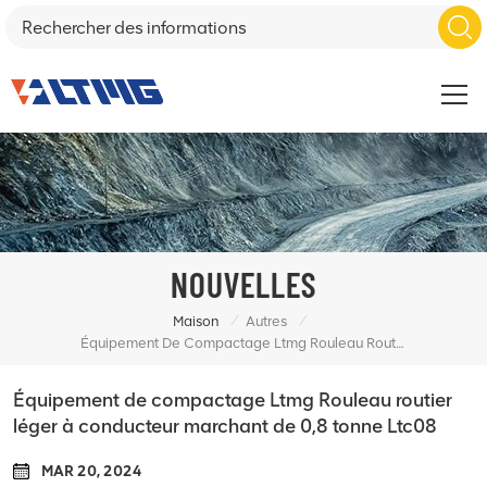
NOUVELLES
/
/
Maison
Autres
Équipement De Compactage Ltmg Rouleau Routier Léger À Conducteur Marchant De 0,8 Tonne Ltc08
Équipement de compactage Ltmg Rouleau routier
léger à conducteur marchant de 0,8 tonne Ltc08
MAR 20, 2024