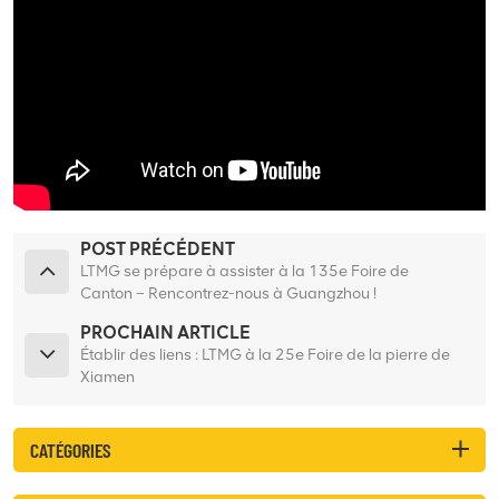
POST PRÉCÉDENT
LTMG se prépare à assister à la 135e Foire de
Canton – Rencontrez-nous à Guangzhou !
PROCHAIN ARTICLE
Établir des liens : LTMG à la 25e Foire de la pierre de
Xiamen
CATÉGORIES