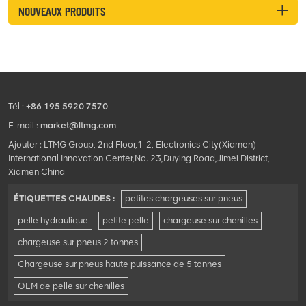
NOUVEAUX PRODUITS
Tél :
+86 195 5920 7570
E-mail :
market@ltmg.com
Ajouter : LTMG Group, 2nd Floor,1-2, Electronics City(Xiamen)
International Innovation Center,No. 23,Duying Road,Jimei District,
Xiamen China
ÉTIQUETTES CHAUDES :
petites chargeuses sur pneus
pelle hydraulique
petite pelle
chargeuse sur chenilles
chargeuse sur pneus 2 tonnes
Chargeuse sur pneus haute puissance de 5 tonnes
OEM de pelle sur chenilles