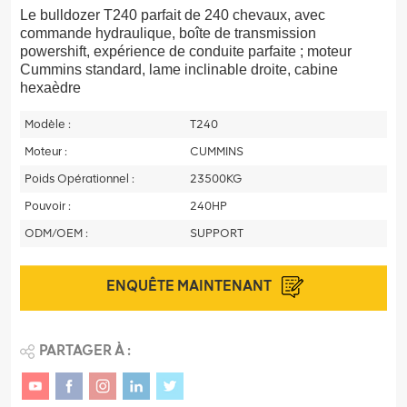
Le bulldozer T240 parfait de 240 chevaux, avec
commande hydraulique, boîte de transmission
powershift, expérience de conduite parfaite ; moteur
Cummins standard, lame inclinable droite, cabine
hexaèdre
Modèle :
T240
Moteur :
CUMMINS
Poids Opérationnel :
23500KG
Pouvoir :
240HP
ODM/OEM :
SUPPORT
ENQUÊTE MAINTENANT
PARTAGER À :