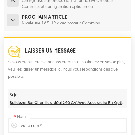
Chargeuse sur pneus de 1,5 tonne avec moteur
Cummins et configuration optionnelle
PROCHAIN ARTICLE
Niveleuse 165 HP avec moteur Commins
LAISSER UN MESSAGE
Si vous êtes intéressé par nos produits et souhaitez en savoir plus,
veuillez laisser un message ici, nous vous répondrons dès que
possible.
Sujet :
Bulldozer Sur Chenilles Idéal 240 CV Avec Accessoire En Option
*
Nom :