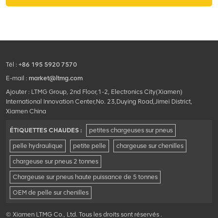
Tél :
+86 195 5920 7570
E-mail :
market@ltmg.com
Ajouter : LTMG Group, 2nd Floor,1-2, Electronics City(Xiamen)
International Innovation Center,No. 23,Duying Road,Jimei District,
Xiamen China
ÉTIQUETTES CHAUDES :
petites chargeuses sur pneus
pelle hydraulique
petite pelle
chargeuse sur chenilles
chargeuse sur pneus 2 tonnes
Chargeuse sur pneus haute puissance de 5 tonnes
OEM de pelle sur chenilles
© Xiamen LTMG Co., Ltd. Tous les droits sont réservés .