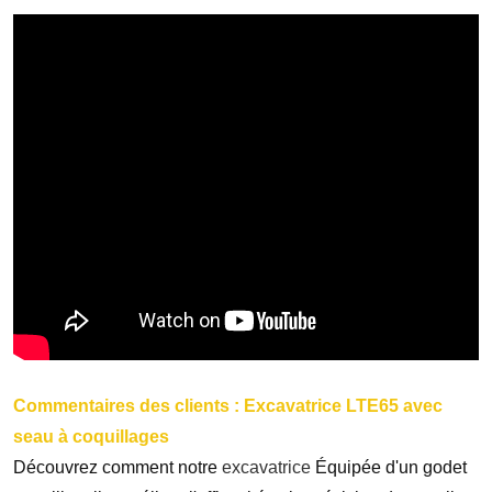
Commentaires des clients :
Excavatrice LTE65
avec
seau à coquillages
Découvrez comment notre
excavatrice
Équipée d'un godet