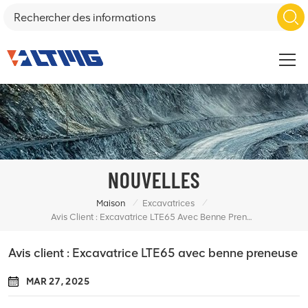
NOUVELLES
/
/
Maison
Excavatrices
Avis Client : Excavatrice LTE65 Avec Benne Preneuse
Avis client : Excavatrice LTE65 avec benne preneuse
MAR 27, 2025