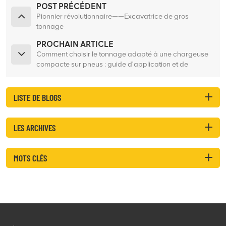
POST PRÉCÉDENT
Pionnier révolutionnaire——Excavatrice de gros
tonnage
PROCHAIN ARTICLE
Comment choisir le tonnage adapté à une chargeuse
compacte sur pneus : guide d'application et de
sélection
LISTE DE BLOGS
LES ARCHIVES
MOTS CLÉS