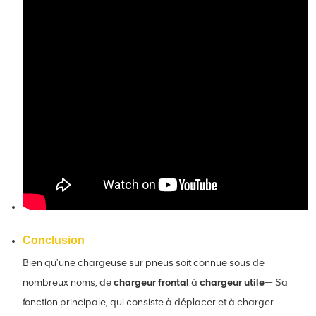
Conclusion
Bien qu'une chargeuse sur pneus soit connue sous de
nombreux noms, de
chargeur frontal
à
chargeur utile
— Sa
fonction principale, qui consiste à déplacer et à charger