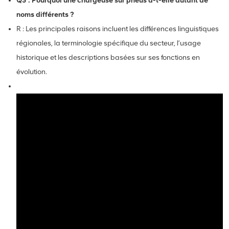
Q3 : Pourquoi une chargeuse sur pneus a-t-elle autant de
noms différents ?
R : Les principales raisons incluent les différences linguistiques
régionales, la terminologie spécifique du secteur, l’usage
historique et les descriptions basées sur ses fonctions en
évolution.