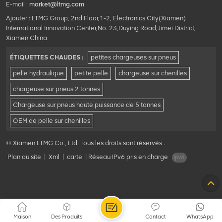
E-mail :
market@ltmg.com
Ajouter : LTMG Group, 2nd Floor,1-2, Electronics City(Xiamen)
International Innovation Center,No. 23,Duying Road,Jimei District,
Xiamen China
ÉTIQUETTES CHAUDES :
petites chargeuses sur pneus
pelle hydraulique
petite pelle
chargeuse sur chenilles
chargeuse sur pneus 2 tonnes
Chargeuse sur pneus haute puissance de 5 tonnes
OEM de pelle sur chenilles
© Xiamen LTMG Co., Ltd. Tous les droits sont réservés .
Plan du site
|
Xml
|
carte
|
Réseau IPv6 pris en charge
Maison
Des Produits
Contact
WhatsApp